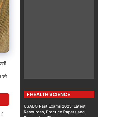
खबरी
न की
HEALTH SCIENCE
USABO Past Exams 2025: Latest
Resources, Practice Papers and
जो