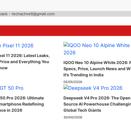
back - techactive6@gmail.com
el 11 2026: Latest Leaks,
 Price and Everything You
IQOO Neo 10 Alpine White 2026: F
Know
Specs, Price, Launch News and 
It’s Trending in India
05/05/2026
 50 Pro 2026: Ultimate
Deepseek V4 Pro 2026: The Open
martphone Redefining
Source AI Powerhouse Challengi
ce in 2026
Global Tech Giants
30/04/2026