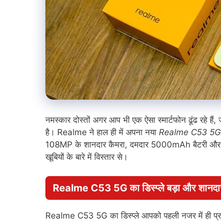
नमस्कार दोस्तों अगर आप भी एक ऐसा स्मार्टफोन ढूंढ रहे है
है। Realme ने हाल ही में अपना नया
Realme C53 5G
108MP के शानदार कैमरा, दमदार 5000mAh बैटरी और मीड
खूबियों के बारे में विस्तार से।
Realme C53 5G का डिस्प्ले बड़ा और शानदा
Realme C53 5G का डिस्प्ले आपको पहली नजर में ही प्रभाव