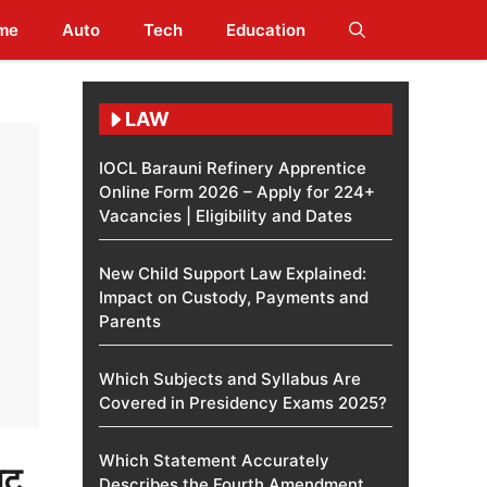
me
Auto
Tech
Education
LAW
IOCL Barauni Refinery Apprentice
Online Form 2026 – Apply for 224+
Vacancies | Eligibility and Dates
New Child Support Law Explained:
Impact on Custody, Payments and
Parents
Which Subjects and Syllabus Are
Covered in Presidency Exams 2025?
Which Statement Accurately
जट
Describes the Fourth Amendment​