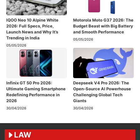
IQOO Neo 10 Alpine White
Motorola Moto G37 2026: The
2026: Full Specs, Price,
Budget Beast with Big Battery
Launch News and Why It’s
and Smooth Performance
Trending in India
05/05/2026
05/05/2026
Infinix GT 50 Pro 2026:
Deepseek V4 Pro 2026: The
Ultimate Gaming Smartphone
Open-Source AI Powerhouse
Redefining Performance in
Challenging Global Tech
2026
Giants
30/04/2026
30/04/2026
LAW