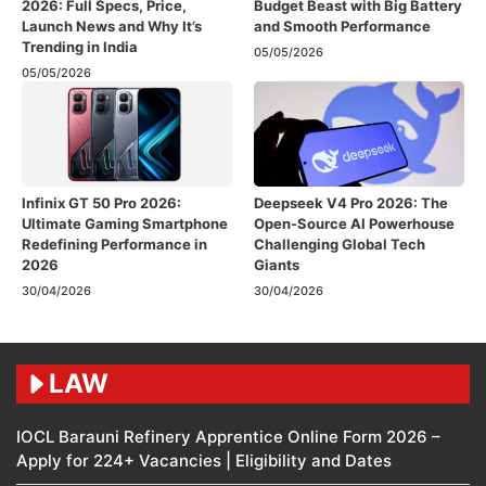
2026: Full Specs, Price,
Budget Beast with Big Battery
Launch News and Why It’s
and Smooth Performance
Trending in India
05/05/2026
05/05/2026
Infinix GT 50 Pro 2026:
Deepseek V4 Pro 2026: The
Ultimate Gaming Smartphone
Open-Source AI Powerhouse
Redefining Performance in
Challenging Global Tech
2026
Giants
30/04/2026
30/04/2026
LAW
IOCL Barauni Refinery Apprentice Online Form 2026 –
Apply for 224+ Vacancies | Eligibility and Dates