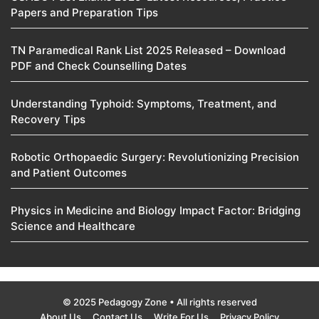
Papers and Preparation Tips
TN Paramedical Rank List 2025 Released – Download
PDF and Check Counselling Dates
Understanding Typhoid: Symptoms, Treatment, and
Recovery Tips
Robotic Orthopaedic Surgery: Revolutionizing Precision
and Patient Outcomes
Physics in Medicine and Biology Impact Factor: Bridging
Science and Healthcare
© 2025 Pedagogy Zone • All rights reserved
About Us
Contact Us
Write For Us
Privacy Policy