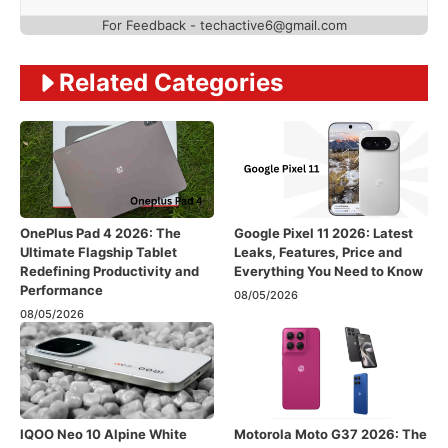
For Feedback - techactive6@gmail.com
Related Categories
OnePlus Pad 4 2026: The
Google Pixel 11 2026: Latest
Ultimate Flagship Tablet
Leaks, Features, Price and
Redefining Productivity and
Everything You Need to Know
Performance
08/05/2026
08/05/2026
IQOO Neo 10 Alpine White
Motorola Moto G37 2026: The