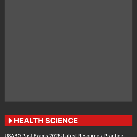
HEALTH SCIENCE
USABO Past Exams 2025: Latest Resources, Practice