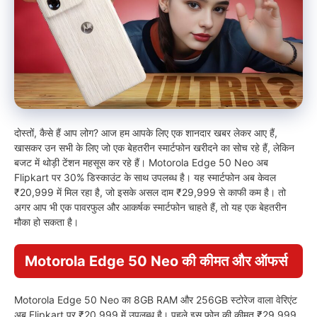
दोस्तों, कैसे हैं आप लोग? आज हम आपके लिए एक शानदार खबर लेकर आए हैं,
खासकर उन सभी के लिए जो एक बेहतरीन स्मार्टफोन खरीदने का सोच रहे हैं, लेकिन
बजट में थोड़ी टेंशन महसूस कर रहे हैं। Motorola Edge 50 Neo अब
Flipkart पर 30% डिस्काउंट के साथ उपलब्ध है। यह स्मार्टफोन अब केवल
₹20,999 में मिल रहा है, जो इसके असल दाम ₹29,999 से काफी कम है। तो
अगर आप भी एक पावरफुल और आकर्षक स्मार्टफोन चाहते हैं, तो यह एक बेहतरीन
मौका हो सकता है।
Motorola Edge 50 Neo की कीमत और ऑफर्स
Motorola Edge 50 Neo का 8GB RAM और 256GB स्टोरेज वाला वेरिएंट
अब Flipkart पर ₹20,999 में उपलब्ध है। पहले इस फोन की कीमत ₹29,999