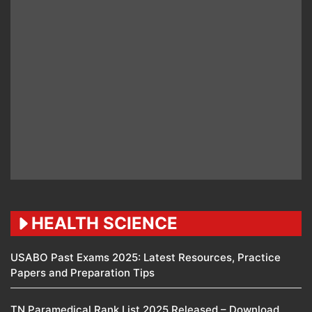
HEALTH SCIENCE
USABO Past Exams 2025: Latest Resources, Practice
Papers and Preparation Tips
TN Paramedical Rank List 2025 Released – Download