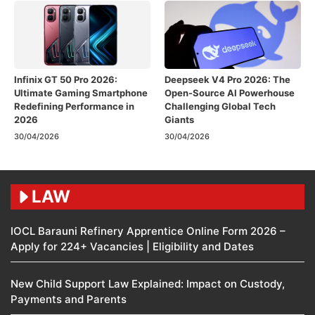
Infinix GT 50 Pro 2026:
Deepseek V4 Pro 2026: The
Ultimate Gaming Smartphone
Open-Source AI Powerhouse
Redefining Performance in
Challenging Global Tech
2026
Giants
30/04/2026
30/04/2026
LAW
IOCL Barauni Refinery Apprentice Online Form 2026 –
Apply for 224+ Vacancies | Eligibility and Dates
New Child Support Law Explained: Impact on Custody,
Payments and Parents