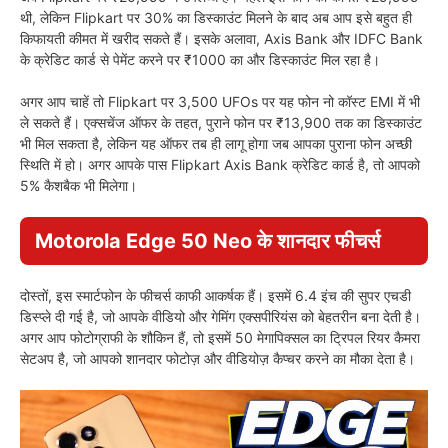
थी, लेकिन Flipkart पर 30% का डिस्काउंट मिलने के बाद अब आप इसे बहुत ही
किफायती कीमत में खरीद सकते हैं। इसके अलावा, Axis Bank और IDFC Bank
के क्रेडिट कार्ड से पेमेंट करने पर ₹1000 का और डिस्काउंट मिल रहा है।
अगर आप चाहें तो Flipkart पर 3,500 UFOs पर यह फोन नो कॉस्ट EMI में भी
ले सकते हैं। एक्सचेंज ऑफर के तहत, पुराने फोन पर ₹13,900 तक का डिस्काउंट
भी मिल सकता है, लेकिन यह ऑफर तब ही लागू होगा जब आपका पुराना फोन अच्छी
स्थिति में हो। अगर आपके पास Flipkart Axis Bank क्रेडिट कार्ड है, तो आपको
5% कैशबैक भी मिलेगा।
Motorola Edge 50 Neo के शानदार फीचर्स
दोस्तों, इस स्मार्टफोन के फीचर्स काफी आकर्षक हैं। इसमें 6.4 इंच की सुपर एचडी
डिस्प्ले दी गई है, जो आपके वीडियो और गेमिंग एक्सपीरियंस को बेहतरीन बना देती है।
अगर आप फोटोग्राफी के शौकिन हैं, तो इसमें 50 मेगापिक्सल का ट्रिपल रियर कैमरा
सेटअप है, जो आपको शानदार फोटोज़ और वीडियोज़ कैप्चर करने का मौका देता है।