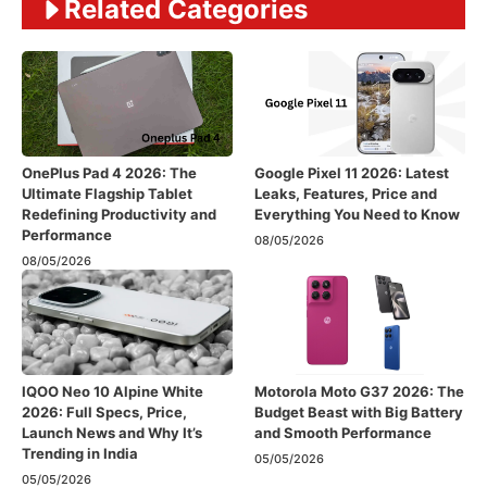
Related Categories
OnePlus Pad 4 2026: The
Google Pixel 11 2026: Latest
Ultimate Flagship Tablet
Leaks, Features, Price and
Redefining Productivity and
Everything You Need to Know
Performance
08/05/2026
08/05/2026
IQOO Neo 10 Alpine White
Motorola Moto G37 2026: The
2026: Full Specs, Price,
Budget Beast with Big Battery
Launch News and Why It’s
and Smooth Performance
Trending in India
05/05/2026
05/05/2026